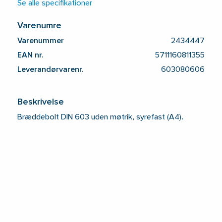
Se alle specifikationer
Varenumre
Varenummer
2434447
EAN nr.
5711160811355
Leverandørvarenr.
603080606
Beskrivelse
Bræddebolt DIN 603 uden møtrik, syrefast (A4).