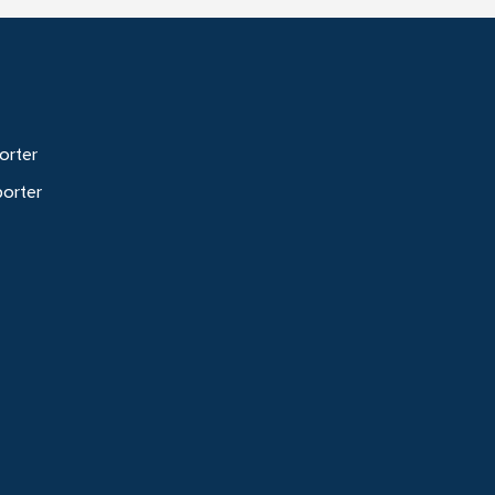
orter
porter