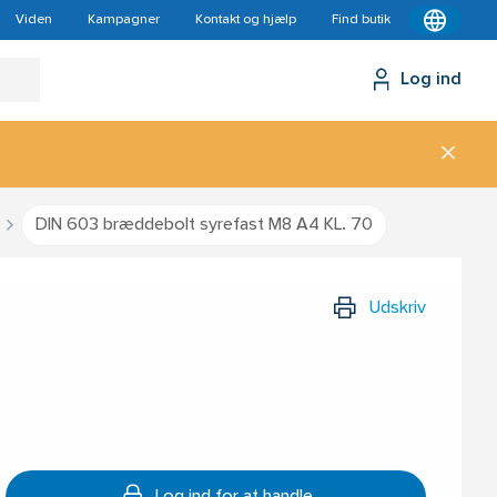
Viden
Kampagner
Kontakt og hjælp
Find butik
Log ind
DIN 603 bræddebolt syrefast M8 A4 KL. 70
Udskriv