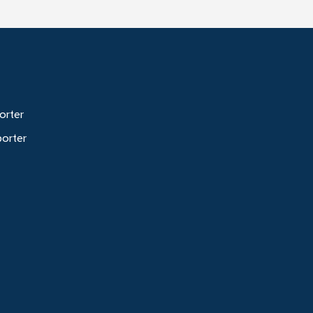
orter
porter