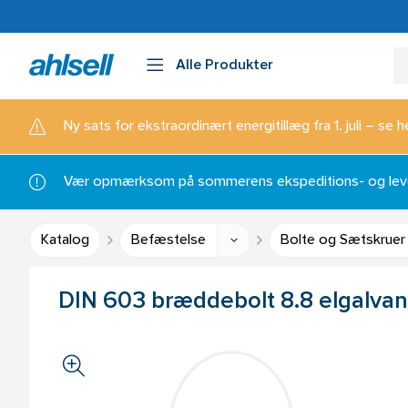
Alle Produkter
Ny sats for ekstraordinært energitillæg fra 1. juli – se h
Vær opmærksom på sommerens ekspeditions- og lever
Katalog
Befæstelse
Bolte og Sætskruer
DIN 603 bræddebolt 8.8 elgalvan