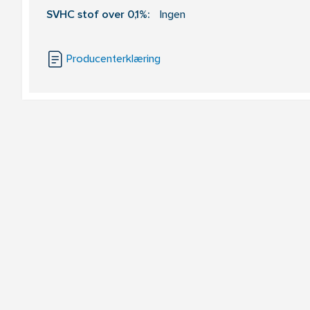
SVHC stof over 0,1%:
Ingen
Producenterklæring