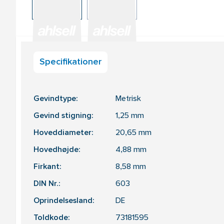
Specifikationer
Gevindtype:
Metrisk
Gevind stigning:
1,25
mm
Hoveddiameter:
20,65
mm
Hovedhøjde:
4,88
mm
Firkant:
8,58
mm
DIN Nr.:
603
Oprindelsesland:
DE
Toldkode:
73181595