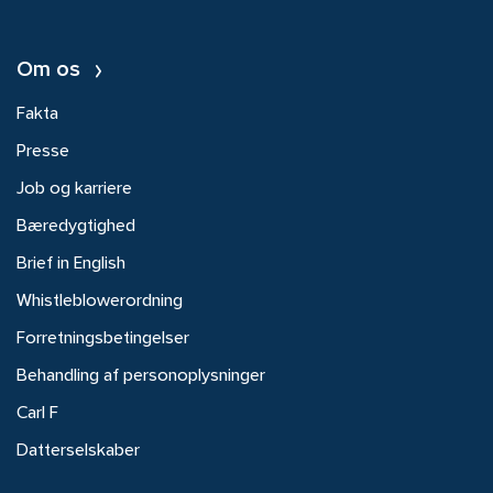
Om os
Fakta
Presse
Job og karriere
Bæredygtighed
Brief in English
Whistleblowerordning
Forretningsbetingelser
Behandling af personoplysninger
Carl F
Datterselskaber