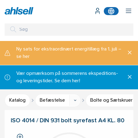
Ny sats for ekstraordinært energitillæg fra 1. juli –
se her
Vær opmærksom på sommerens ekspeditions-
og leveringstider. Se dem her!
Katalog
Befæstelse
Bolte og Sætskruer
ISO 4014 / DIN 931 bolt syrefast A4 KL. 80