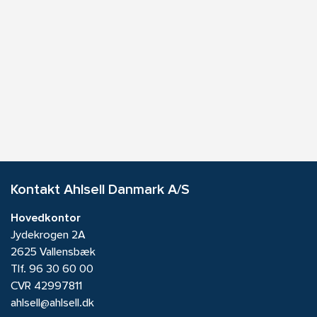
Kontakt Ahlsell Danmark A/S
Hovedkontor
Jydekrogen 2A
2625 Vallensbæk
Tlf.
96 30 60 00
CVR 42997811
ahlsell@ahlsell.dk