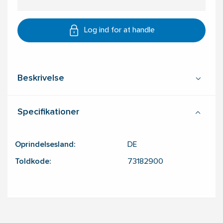
Log ind for at handle
Beskrivelse
Specifikationer
Oprindelsesland:
DE
Toldkode:
73182900