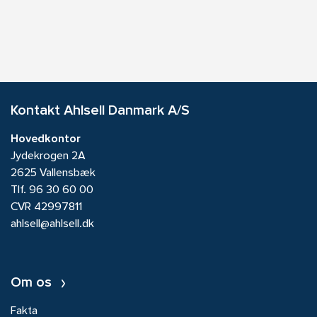
Kontakt Ahlsell Danmark A/S
Hovedkontor
Jydekrogen 2A
2625 Vallensbæk
Tlf.
96 30 60 00
CVR 42997811
ahlsell@ahlsell.dk
Om os
Fakta