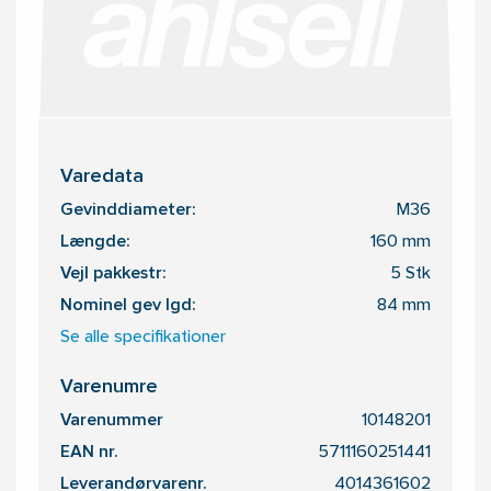
Varedata
Gevinddiameter:
M36
Længde:
160 mm
Vejl pakkestr:
5 Stk
Nominel gev lgd:
84 mm
Se alle specifikationer
Varenumre
Varenummer
10148201
EAN nr.
5711160251441
Leverandørvarenr.
4014361602