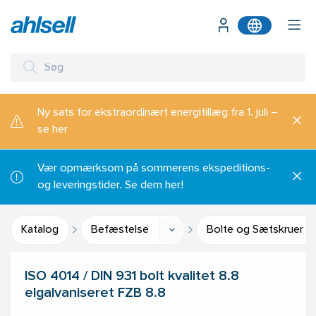
Ny sats for ekstraordinært energitillæg fra 1. juli –
se her
Vær opmærksom på sommerens ekspeditions-
og leveringstider. Se dem her!
Katalog
Befæstelse
Bolte og Sætskruer
ISO 4014 / DIN 931 bolt kvalitet 8.8
elgalvaniseret FZB 8.8