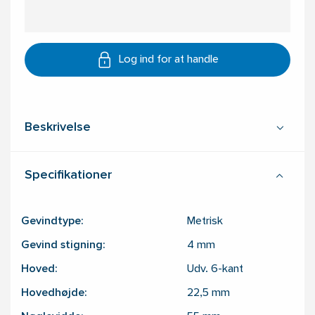
Log ind for at handle
Beskrivelse
Specifikationer
Gevindtype:
Metrisk
Gevind stigning:
4
mm
Hoved:
Udv. 6-kant
Hovedhøjde:
22,5
mm