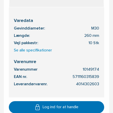
Varedata
Gevinddiameter:
M30
Længde:
260 mm
Vejl pakkestr:
10 Stk
Se alle specifikationer
Varenumre
Varenummer
10149174
EAN nr.
5711160315839
Leverandørvarenr.
4014302603
Log ind for at handle