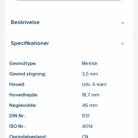
Beskrivelse
Specifikationer
Gevindtype:
Metrisk
Gevind stigning:
3,5
mm
Hoved:
Udv. 6-kant
Hovedhøjde:
18,7
mm
Nøglevidde:
46
mm
DIN Nr.:
931
ISO Nr.:
4014
Oprindelsesland:
CN