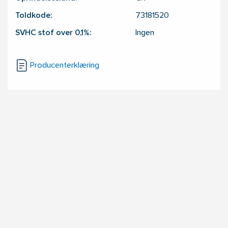
Toldkode:
73181520
SVHC stof over 0,1%:
Ingen
Producenterklæring