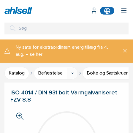
Ny sats for ekstraordinært energitillæg fra 4.
aug. – se her
Katalog
Befæstelse
Bolte og Sætskruer
ISO 4014 / DIN 931 bolt Varmgalvaniseret
FZV 8.8