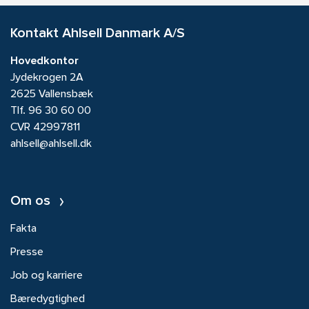
Kontakt Ahlsell Danmark A/S
Hovedkontor
Jydekrogen 2A
2625 Vallensbæk
Tlf.
96 30 60 00
CVR 42997811
ahlsell@ahlsell.dk
Om os
Fakta
Presse
Job og karriere
Bæredygtighed