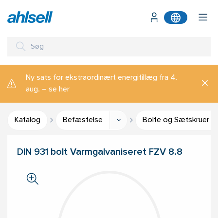
Ny sats for ekstraordinært energitillæg fra 4.
aug. – se her
Katalog
Befæstelse
Bolte og Sætskruer
DIN 931 bolt Varmgalvaniseret FZV 8.8