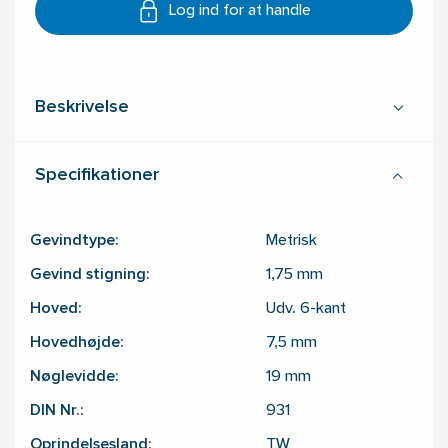
Log ind for at handle
Beskrivelse
Specifikationer
Gevindtype:
Metrisk
Gevind stigning:
1,75
mm
Hoved:
Udv. 6-kant
Hovedhøjde:
7,5
mm
Nøglevidde:
19
mm
DIN Nr.:
931
Oprindelsesland:
TW