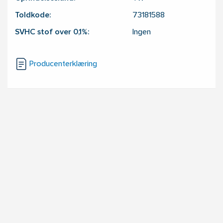
Toldkode:
73181588
SVHC stof over 0,1%:
Ingen
Producenterklæring