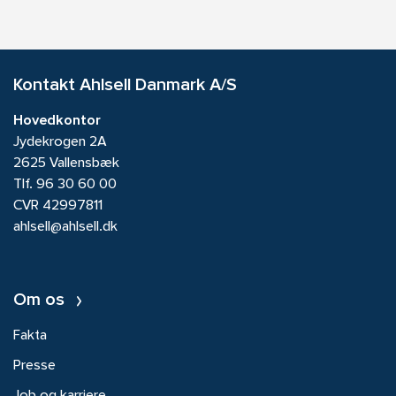
Kontakt Ahlsell Danmark A/S
Hovedkontor
Jydekrogen 2A
2625 Vallensbæk
Tlf.
96 30 60 00
CVR 42997811
ahlsell@ahlsell.dk
Om os
Fakta
Presse