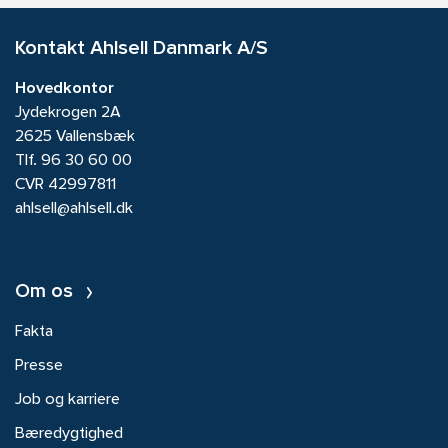
Kontakt Ahlsell Danmark A/S
Hovedkontor
Jydekrogen 2A
2625 Vallensbæk
Tlf.
96 30 60 00
CVR 42997811
ahlsell@ahlsell.dk
Om os
Fakta
Presse
Job og karriere
Bæredygtighed