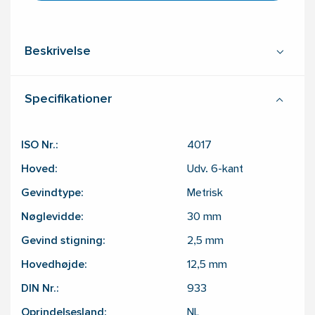
Beskrivelse
Specifikationer
ISO Nr.:
4017
Hoved:
Udv. 6-kant
Gevindtype:
Metrisk
Nøglevidde:
30
mm
Gevind stigning:
2,5
mm
Hovedhøjde:
12,5
mm
DIN Nr.:
933
Oprindelsesland:
NL