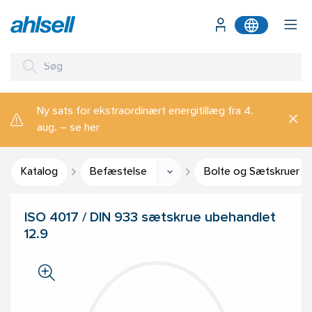
Ny sats for ekstraordinært energitillæg fra 4.
aug. – se her
Katalog
Befæstelse
Bolte og Sætskruer
ISO 4017 / DIN 933 sætskrue ubehandlet
12.9