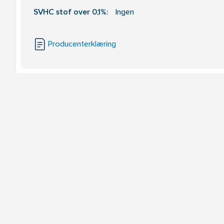
SVHC stof over 0,1%:
Ingen
Producenterklæring