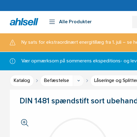
Alle Produkter
Ny sats for ekstraordinært energitillæg fra 1. juli – se h
Vær opmærksom på sommerens ekspeditions- og lever
Katalog
Befæstelse
Låseringe og Splitte
DIN 1481 spændstift sort ubehand