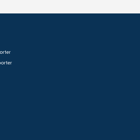
orter
porter