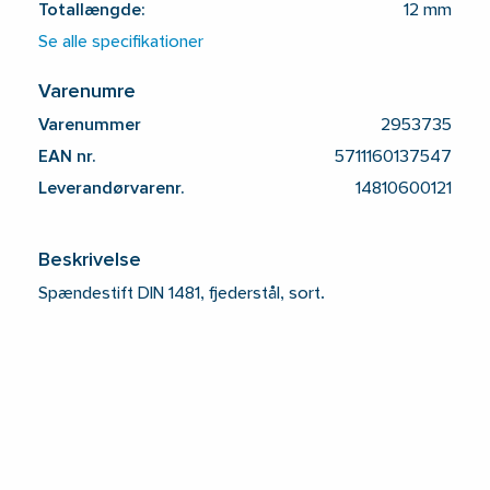
Totallængde:
12 mm
Se alle specifikationer
Varenumre
Varenummer
2953735
EAN nr.
5711160137547
Leverandørvarenr.
14810600121
Beskrivelse
Spændestift DIN 1481, fjederstål, sort.