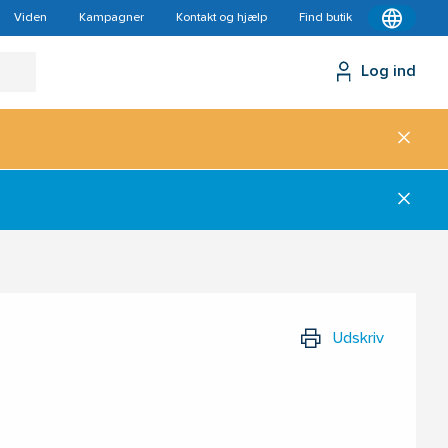
Viden
Kampagner
Kontakt og hjælp
Find butik
Log ind
Udskriv