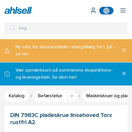
Ny sats for ekstraordinært energitillæg fra 1. juli –
se her
Vær opmærksom på sommerens ekspeditions-
og leveringstider. Se dem her!
Katalog
Befæstelse
Maskinskruer og plade
DIN 7983C pladeskrue linsehoved Torx
rustfri A2