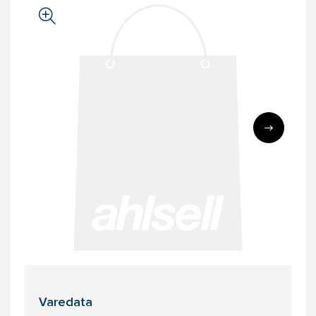
Varedata