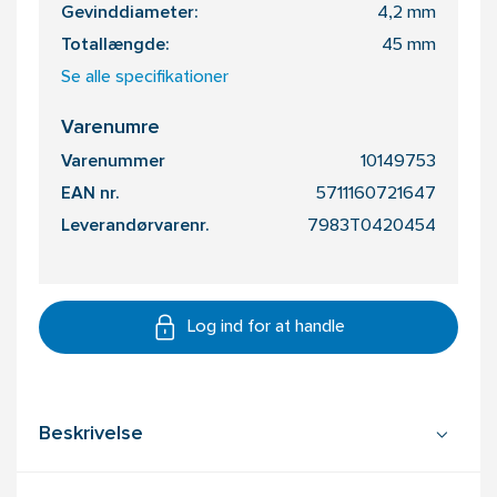
Gevinddiameter:
4,2 mm
Totallængde:
45 mm
Se alle specifikationer
Varenumre
Varenummer
10149753
EAN nr.
5711160721647
Leverandørvarenr.
7983T0420454
Log ind for at handle
Beskrivelse