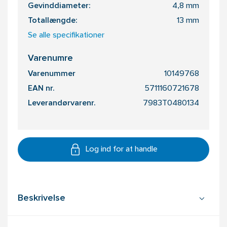
Gevinddiameter:
4,8 mm
Totallængde:
13 mm
Se alle specifikationer
Varenumre
Varenummer
10149768
EAN nr.
5711160721678
Leverandørvarenr.
7983T0480134
Log ind for at handle
Beskrivelse