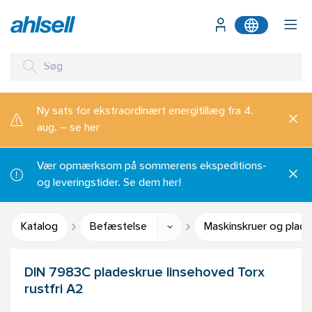
Ny sats for ekstraordinært energitillæg fra 4.
aug. – se her
Vær opmærksom på sommerens ekspeditions-
og leveringstider. Se dem her!
Katalog
Befæstelse
Maskinskruer og plade
DIN 7983C pladeskrue linsehoved Torx
rustfri A2