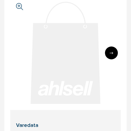
Varedata