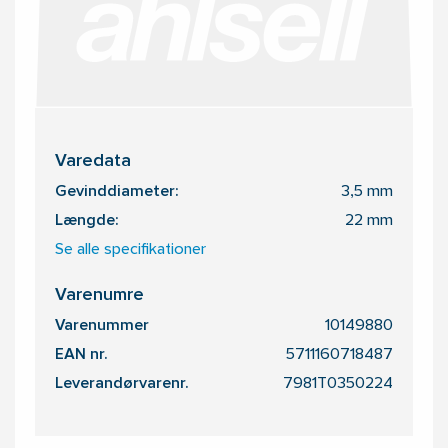
Varedata
Gevinddiameter:
3,5 mm
Længde:
22 mm
Se alle specifikationer
Varenumre
Varenummer
10149880
EAN nr.
5711160718487
Leverandørvarenr.
7981T0350224