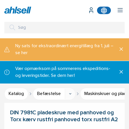
Ny sats for ekstraordinært energitillæg fra 1. juli –
se her
Vær opmærksom på sommerens ekspeditions-
og leveringstider. Se dem her!
Katalog
Befæstelse
Maskinskruer og plade
DIN 7981C pladeskrue med panhoved og
Torx kærv rustfri panhoved torx rustfri A2