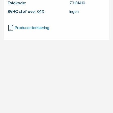
Toldkode:
73181410
SVHC stof over 0,1%:
Ingen
Producenterklæring