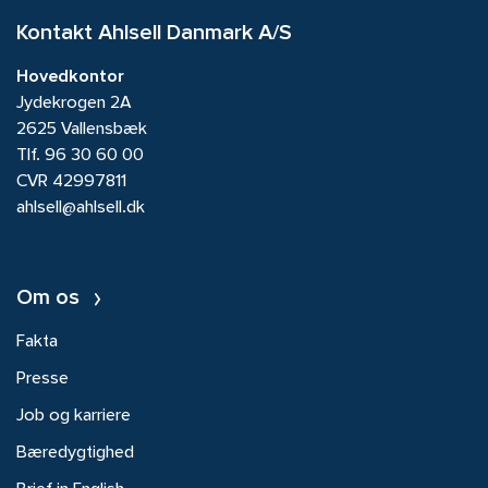
Kontakt Ahlsell Danmark A/S
Hovedkontor
Jydekrogen 2A
2625 Vallensbæk
Tlf.
96 30 60 00
CVR 42997811
ahlsell@ahlsell.dk
Om os
Fakta
Presse
Job og karriere
Bæredygtighed