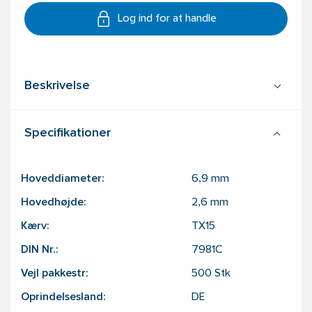
Log ind for at handle
Beskrivelse
Specifikationer
Hoveddiameter:
6,9
mm
Hovedhøjde:
2,6
mm
Kærv:
TX15
DIN Nr.:
7981C
Vejl pakkestr:
500
Stk
Oprindelsesland:
DE