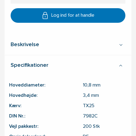
Log ind for at handle
Beskrivelse
Specifikationer
Hoveddiameter:
10,8
mm
Hovedhøjde:
3,4
mm
Kærv:
TX25
DIN Nr.:
7982C
Vejl pakkestr:
200
Stk