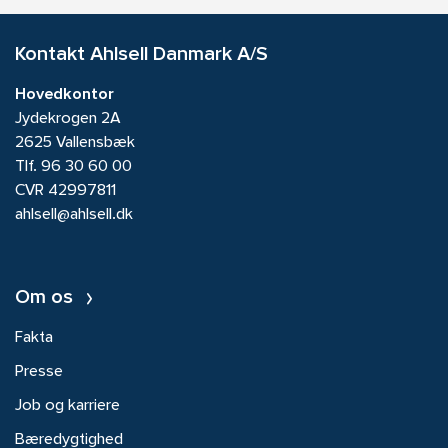
Kontakt Ahlsell Danmark A/S
Hovedkontor
Jydekrogen 2A
2625 Vallensbæk
Tlf.
96 30 60 00
CVR 42997811
ahlsell@ahlsell.dk
Om os
Fakta
Presse
Job og karriere
Bæredygtighed