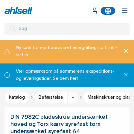
Ny sats for ekstraordinært energitillæg fra 1. juli –
se her
Vær opmærksom på sommerens ekspeditions-
og leveringstider. Se dem her!
Katalog
Befæstelse
Maskinskruer og plade
DIN 7982C pladeskrue undersænket
hoved og Torx kærv syrefast torx
undersænket syrefast A4