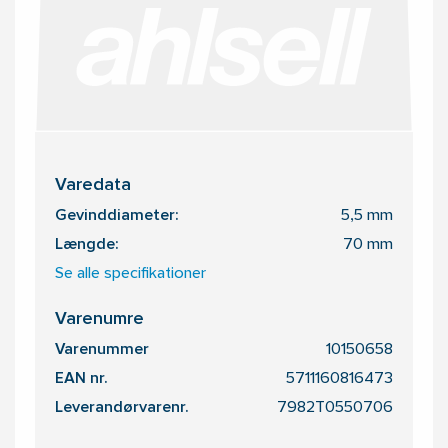
Varedata
Gevinddiameter:
5,5 mm
Længde:
70 mm
Se alle specifikationer
Varenumre
Varenummer
10150658
EAN nr.
5711160816473
Leverandørvarenr.
7982T0550706