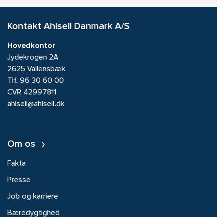
Kontakt Ahlsell Danmark A/S
Hovedkontor
Jydekrogen 2A
2625 Vallensbæk
Tlf.
96 30 60 00
CVR 42997811
ahlsell@ahlsell.dk
Om os
Fakta
Presse
Job og karriere
Bæredygtighed