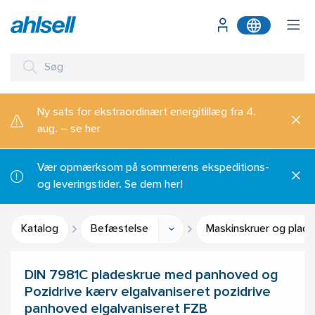
Ny sats for ekstraordinært energitillæg fra 4.
aug. – se her
Vær opmærksom på sommerens ekspeditions-
og leveringstider. Se dem her!
Katalog
Befæstelse
Maskinskruer og plade
DIN 7981C pladeskrue med panhoved og
Pozidrive kærv elgalvaniseret pozidrive
panhoved elgalvaniseret FZB