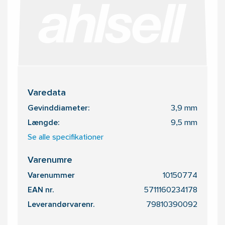
Varedata
Gevinddiameter:
3,9 mm
Længde:
9,5 mm
Se alle specifikationer
Varenumre
Varenummer
10150774
EAN nr.
5711160234178
Leverandørvarenr.
79810390092