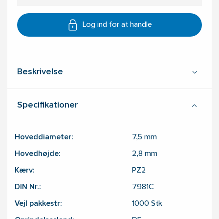
Log ind for at handle
Beskrivelse
Specifikationer
Hoveddiameter:
7,5
mm
Hovedhøjde:
2,8
mm
Kærv:
PZ2
DIN Nr.:
7981C
Vejl pakkestr:
1000
Stk