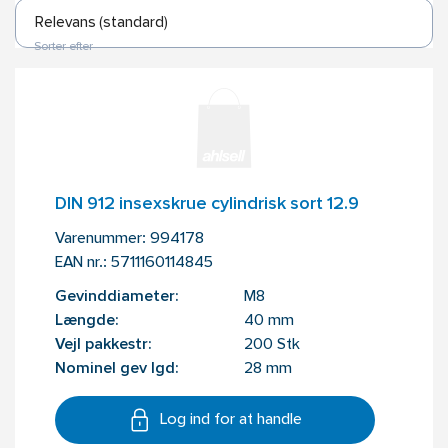
Sorter efter
DIN 912 insexskrue cylindrisk sort 12.9
Varenummer:
994178
EAN nr.:
5711160114845
Gevinddiameter:
M8
Længde:
40 mm
Vejl pakkestr:
200 Stk
Nominel gev lgd:
28 mm
Log ind for at handle