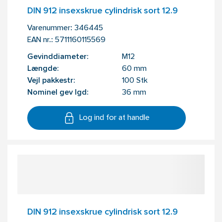
DIN 912 insexskrue cylindrisk sort 12.9
Varenummer:
346445
EAN nr.:
5711160115569
Gevinddiameter:
M12
Længde:
60 mm
Vejl pakkestr:
100 Stk
Nominel gev lgd:
36 mm
Log ind for at handle
DIN 912 insexskrue cylindrisk sort 12.9