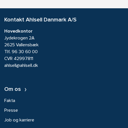
Kontakt Ahlsell Danmark A/S
Hovedkontor
Jydekrogen 2A
2625 Vallensbæk
Tlf.
96 30 60 00
CVR 42997811
ahlsell@ahlsell.dk
Om os
Fakta
Presse
Job og karriere