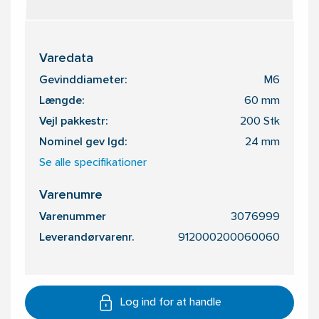
Varedata
Gevinddiameter:
M6
Længde:
60 mm
Vejl pakkestr:
200 Stk
Nominel gev lgd:
24 mm
Se alle specifikationer
Varenumre
Varenummer
3076999
Leverandørvarenr.
912000200060060
Log ind for at handle