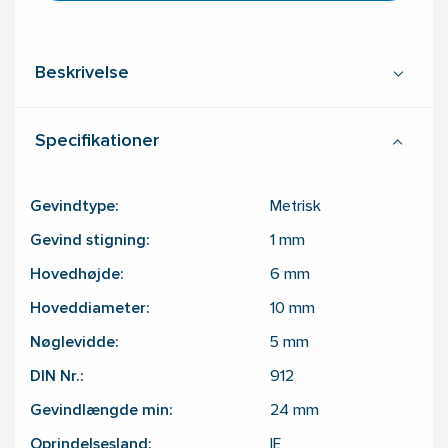
Beskrivelse
Specifikationer
Gevindtype:
Metrisk
Gevind stigning:
1
mm
Hovedhøjde:
6
mm
Hoveddiameter:
10
mm
Nøglevidde:
5
mm
DIN Nr.:
912
Gevindlængde min:
24
mm
Oprindelsesland:
IE