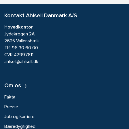
Kontakt Ahlsell Danmark A/S
Hovedkontor
Jydekrogen 2A
2625 Vallensbæk
Tlf.
96 30 60 00
CVR 42997811
ahlsell@ahlsell.dk
Om os
Fakta
Presse
Job og karriere
Bæredygtighed