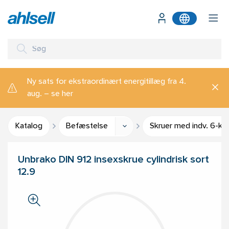
Ny sats for ekstraordinært energitillæg fra 4.
aug. – se her
Katalog
Befæstelse
Skruer med indv. 6-ka
Unbrako DIN 912 insexskrue cylindrisk sort
12.9