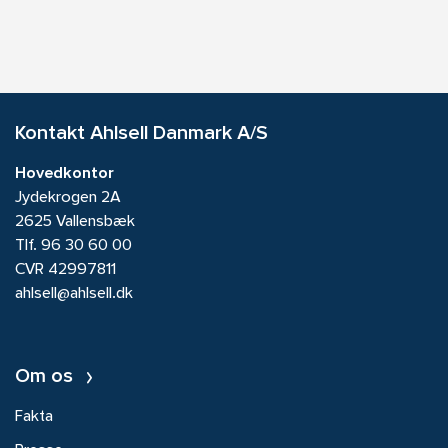
Kontakt Ahlsell Danmark A/S
Hovedkontor
Jydekrogen 2A
2625 Vallensbæk
Tlf.
96 30 60 00
CVR 42997811
ahlsell@ahlsell.dk
Om os
Fakta