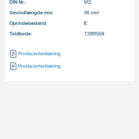
DIN Nr.:
912
Gevindlængde min:
36
mm
Oprindelsesland:
IE
Toldkode:
73181568
Producenterklæring
Producenterklæring