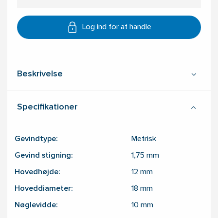
Log ind for at handle
Beskrivelse
Specifikationer
Gevindtype:
Metrisk
Gevind stigning:
1,75
mm
Hovedhøjde:
12
mm
Hoveddiameter:
18
mm
Nøglevidde:
10
mm