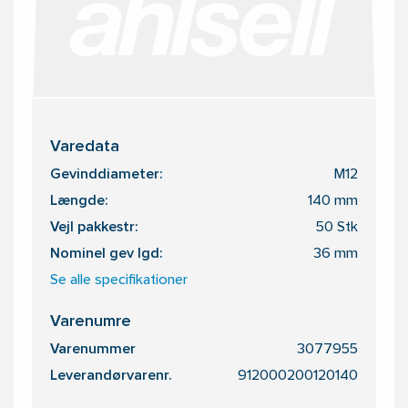
Varedata
Gevinddiameter:
M12
Længde:
140 mm
Vejl pakkestr:
50 Stk
Nominel gev lgd:
36 mm
Se alle specifikationer
Varenumre
Varenummer
3077955
Leverandørvarenr.
912000200120140