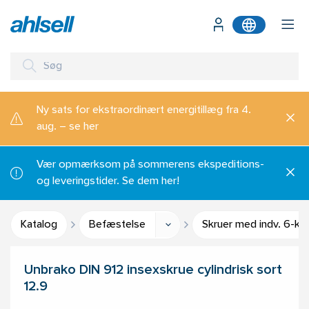
Ny sats for ekstraordinært energitillæg fra 4.
aug. – se her
Vær opmærksom på sommerens ekspeditions-
og leveringstider. Se dem her!
Katalog
Befæstelse
Skruer med indv. 6-ka
Unbrako DIN 912 insexskrue cylindrisk sort
12.9