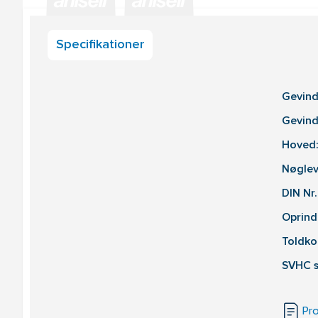
Specifikationer
Gevind
Gevind
Hoved:
Nøglev
DIN Nr.
Oprind
Toldko
SVHC s
Pr