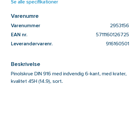
Se alle specifikationer
Varenumre
Varenummer
2953156
EAN nr.
5711160126725
Leverandørvarenr.
916160501
Beskrivelse
Pinolskrue DIN 916 med indvendig 6-kant, med krater,
kvalitet 45H (14.9), sort.