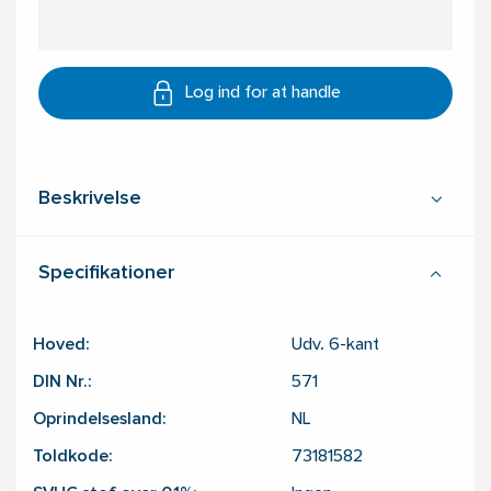
Log ind for at handle
Beskrivelse
Specifikationer
Hoved:
Udv. 6-kant
DIN Nr.:
571
Oprindelsesland:
NL
Toldkode:
73181582