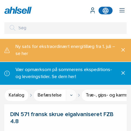
Ny sats for ekstraordinært energitillæg fra 1. juli –
se her
Vær opmærksom på sommerens ekspeditions-
og leveringstider. Se dem her!
Katalog
Befæstelse
Træ-, gips- og karmsk
DIN 571 fransk skrue elgalvaniseret FZB
4.8