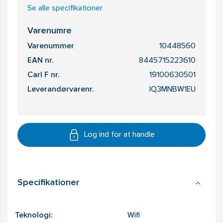
Se alle specifikationer
Varenumre
Varenummer
10448560
EAN nr.
8445715223610
Carl F nr.
19100630501
Leverandørvarenr.
IQ3MNBW1EU
Log ind for at handle
Specifikationer
Teknologi:
Wifi