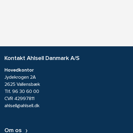
Kontakt Ahlsell Danmark A/S
Hovedkontor
Jydekrogen 2A
2625 Vallensbæk
Tlf.
96 30 60 00
CVR 42997811
ahlsell@ahlsell.dk
Om os