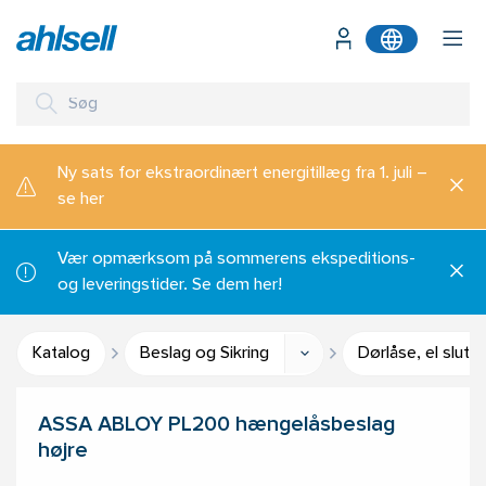
Ny sats for ekstraordinært energitillæg fra 1. juli –
se her
Vær opmærksom på sommerens ekspeditions-
og leveringstider. Se dem her!
Katalog
Beslag og Sikring
Dørlåse, el slutb
ASSA ABLOY PL200 hængelåsbeslag
højre