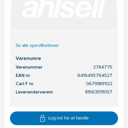
Se alle specifikationer
Varenumre
Varenummer
2784775
EAN nr.
6416495764527
Carl F nr.
06791891122
Leverandørvarenr.
815635111057
Log ind for at handle