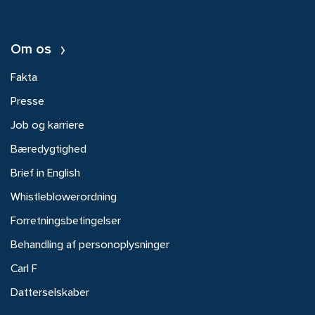
Om os
Fakta
Presse
Job og karriere
Bæredygtighed
Brief in English
Whistleblowerordning
Forretningsbetingelser
Behandling af personoplysninger
Carl F
Datterselskaber