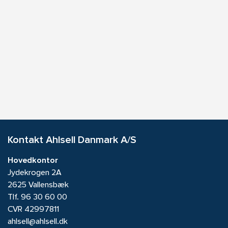
Kontakt Ahlsell Danmark A/S
Hovedkontor
Jydekrogen 2A
2625 Vallensbæk
Tlf.
96 30 60 00
CVR 42997811
ahlsell@ahlsell.dk