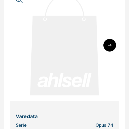
Varedata
Serie:
Opus 74