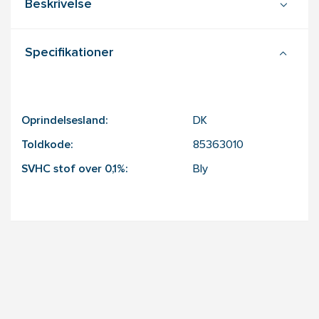
Beskrivelse
Specifikationer
Oprindelsesland:
DK
Toldkode:
85363010
SVHC stof over 0,1%:
Bly