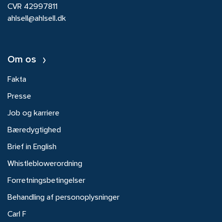
CVR 42997811
ahlsell@ahlsell.dk
Om os
Fakta
Presse
Job og karriere
Bæredygtighed
Brief in English
Whistleblowerordning
Forretningsbetingelser
Behandling af personoplysninger
Carl F