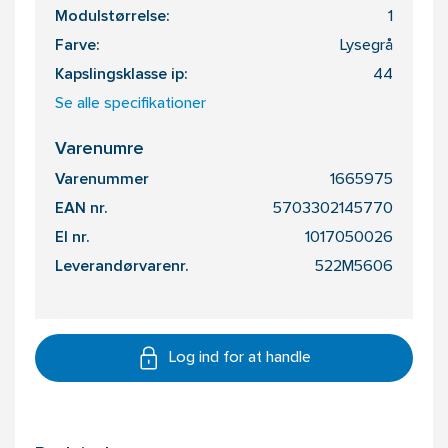
Modulstørrelse:
1
Farve:
Lysegrå
Kapslingsklasse ip:
44
Se alle specifikationer
Varenumre
Varenummer
1665975
EAN nr.
5703302145770
El nr.
1017050026
Leverandørvarenr.
522M5606
Log ind for at handle