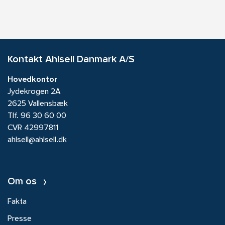
Kontakt Ahlsell Danmark A/S
Hovedkontor
Jydekrogen 2A
2625 Vallensbæk
Tlf.
96 30 60 00
CVR 42997811
ahlsell@ahlsell.dk
Om os
Fakta
Presse