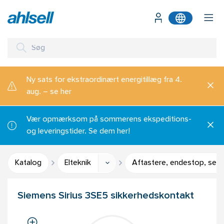
Ny sats for ekstraordinært energitillæg fra 4.
aug. – se her
Vær opmærksom på sommerens ekspeditions-
og leveringstider. Se dem her!
Katalog
Elteknik
Aftastere, endestop, senso
Siemens Sirius 3SE5 sikkerhedskontakt