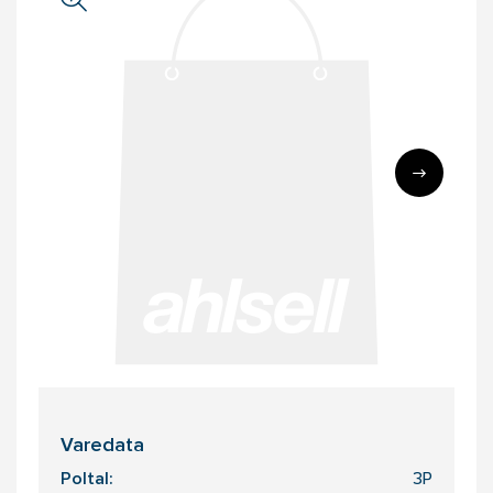
Varedata
Poltal:
3P