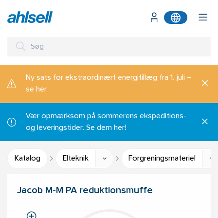
Ny sats for ekstraordinært energitillæg fra 1. juli –
se her
Vær opmærksom på sommerens ekspeditions-
og leveringstider. Se dem her!
Katalog
Elteknik
Forgreningsmateriel
Jacob M-M PA reduktionsmuffe