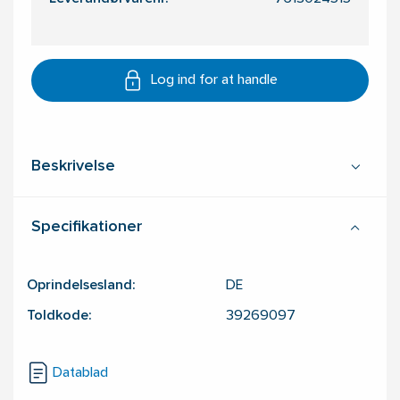
Log ind for at handle
Beskrivelse
Specifikationer
Oprindelsesland:
DE
Toldkode:
39269097
Datablad