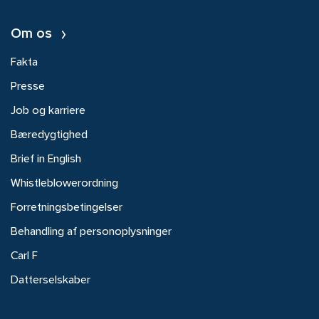
Om os
Fakta
Presse
Job og karriere
Bæredygtighed
Brief in English
Whistleblowerordning
Forretningsbetingelser
Behandling af personoplysninger
Carl F
Datterselskaber