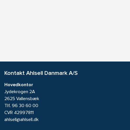
Kontakt Ahlsell Danmark A/S
Hovedkontor
Jydekrogen 2A
2625 Vallensbæk
Tlf.
96 30 60 00
CVR 42997811
ahlsell@ahlsell.dk