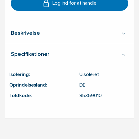
Log ind for at handle
Beskrivelse
Specifikationer
Isolering:
Uisoleret
Oprindelsesland:
DE
Toldkode:
85369010