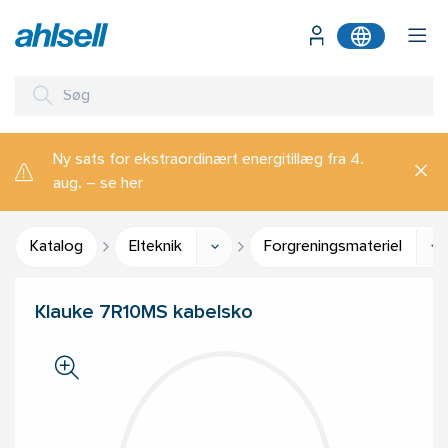
Ny sats for ekstraordinært energitillæg fra 4.
aug. – se her
Katalog
Elteknik
Forgreningsmateriel
Klauke 7R10MS kabelsko