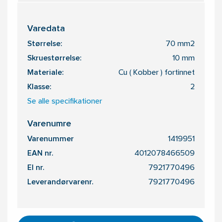
Varedata
Størrelse:
70 mm2
Skruestørrelse:
10 mm
Materiale:
Cu ( Kobber ) fortinnet
Klasse:
2
Se alle specifikationer
Varenumre
Varenummer
1419951
EAN nr.
4012078466509
El nr.
7921770496
Leverandørvarenr.
7921770496