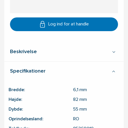
Log ind for at handle
Beskrivelse
Specifikationer
Bredde:
6,1
mm
Højde:
82
mm
Dybde:
55
mm
Oprindelsesland:
RO