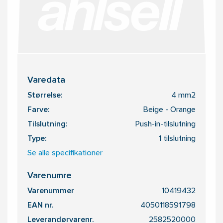
Varedata
Størrelse:
4 mm2
Farve:
Beige - Orange
Tilslutning:
Push-in-tilslutning
Type:
1 tilslutning
Se alle specifikationer
Varenumre
Varenummer
10419432
EAN nr.
4050118591798
Leverandørvarenr.
2582520000