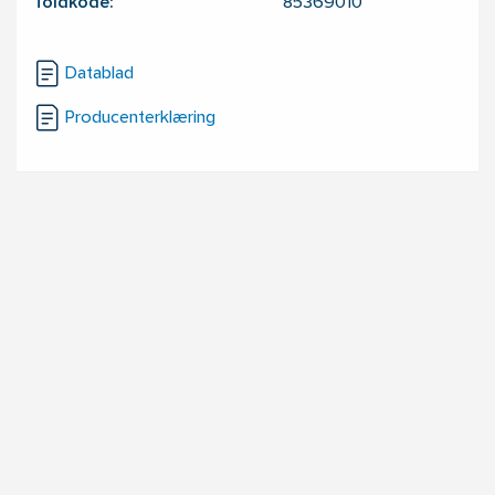
Toldkode:
85369010
Datablad
Producenterklæring