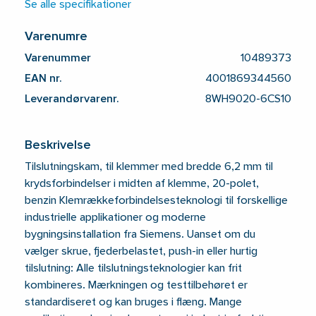
Se alle specifikationer
Varenumre
Varenummer
10489373
EAN nr.
4001869344560
Leverandørvarenr.
8WH9020-6CS10
Beskrivelse
Tilslutningskam, til klemmer med bredde 6,2 mm til
krydsforbindelser i midten af ​​klemme, 20-polet,
benzin Klemrækkeforbindelsesteknologi til forskellige
industrielle applikationer og moderne
bygningsinstallation fra Siemens. Uanset om du
vælger skrue, fjederbelastet, push-in eller hurtig
tilslutning: Alle tilslutningsteknologier kan frit
kombineres. Mærkningen og testtilbehøret er
standardiseret og kan bruges i flæng. Mange