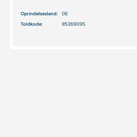
Oprindelsesland:
DE
Toldkode:
85369095