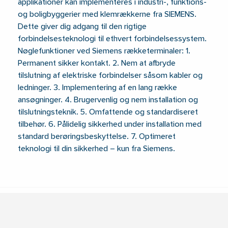
applikationer kan implementeres i industri-, funktions-
og boligbyggerier med klemrækkerne fra SIEMENS.
Dette giver dig adgang til den rigtige
forbindelsesteknologi til ethvert forbindelsessystem.
Nøglefunktioner ved Siemens rækketerminaler: 1.
Permanent sikker kontakt. 2. Nem at afbryde
tilslutning af elektriske forbindelser såsom kabler og
ledninger. 3. Implementering af en lang række
ansøgninger. 4. Brugervenlig og nem installation og
tilslutningsteknik. 5. Omfattende og standardiseret
tilbehør. 6. Pålidelig sikkerhed under installation med
standard berøringsbeskyttelse. 7. Optimeret
teknologi til din sikkerhed – kun fra Siemens.