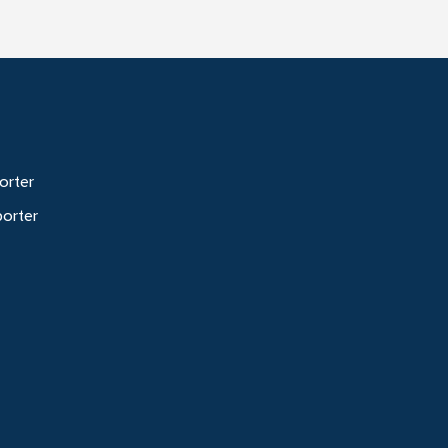
orter
porter