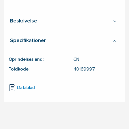
Beskrivelse
Specifikationer
Oprindelsesland:
CN
Toldkode:
40169997
Datablad