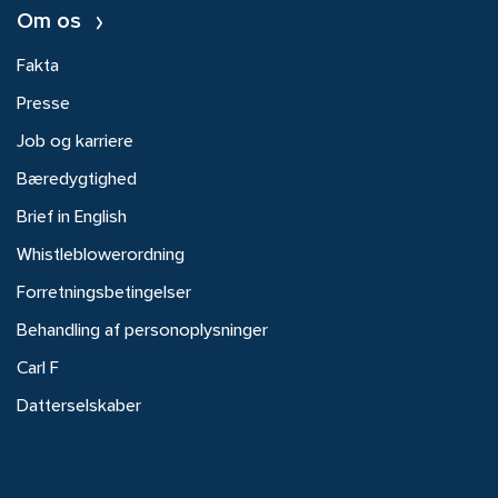
Om os
Fakta
Presse
Job og karriere
Bæredygtighed
Brief in English
Whistleblowerordning
Forretningsbetingelser
Behandling af personoplysninger
Carl F
Datterselskaber