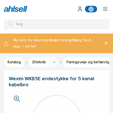
Ny sats for ekstraordinært energitillæg fra 4.
aug. – se her
Katalog
Elteknik
Føringsveje og befæstige
Wexim WKB5E endestykke for 5 kanal
kabelbro