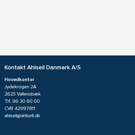
Kontakt Ahlsell Danmark A/S
Hovedkontor
Jydekrogen 2A
2625 Vallensbæk
Tlf.
96 30 60 00
CVR 42997811
ahlsell@ahlsell.dk