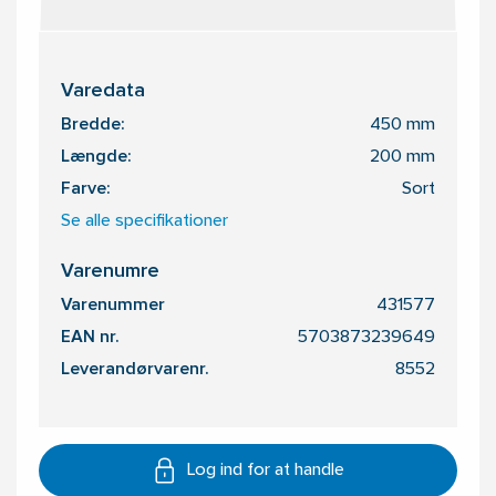
Varedata
Bredde:
450 mm
Længde:
200 mm
Farve:
Sort
Se alle specifikationer
Varenumre
Varenummer
431577
EAN nr.
5703873239649
Leverandørvarenr.
8552
Log ind for at handle