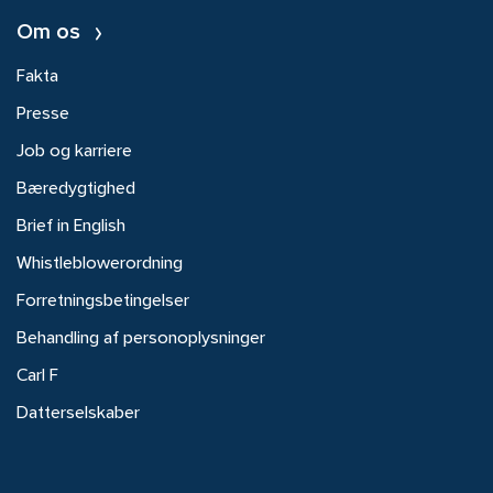
Om os
Fakta
Presse
Job og karriere
Bæredygtighed
Brief in English
Whistleblowerordning
Forretningsbetingelser
Behandling af personoplysninger
Carl F
Datterselskaber