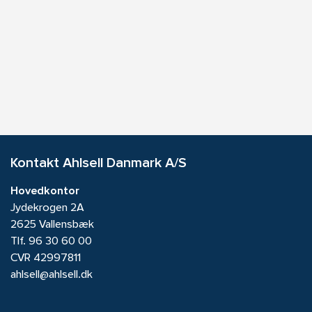
Kontakt Ahlsell Danmark A/S
Hovedkontor
Jydekrogen 2A
2625 Vallensbæk
Tlf.
96 30 60 00
CVR 42997811
ahlsell@ahlsell.dk