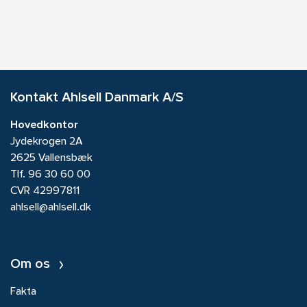
Kontakt Ahlsell Danmark A/S
Hovedkontor
Jydekrogen 2A
2625 Vallensbæk
Tlf.
96 30 60 00
CVR 42997811
ahlsell@ahlsell.dk
Om os
Fakta