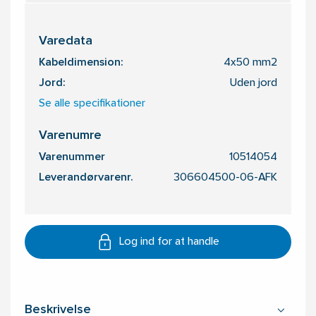
Varedata
Kabeldimension:
4x50 mm2
Jord:
Uden jord
Se alle specifikationer
Varenumre
Varenummer
10514054
Leverandørvarenr.
306604500-06-AFK
Log ind for at handle
Beskrivelse