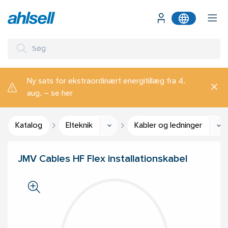
Ny sats for ekstraordinært energitillæg fra 4.
aug. – se her
Katalog
Elteknik
Kabler og ledninger
JMV Cables HF Flex installationskabel