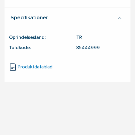
Specifikationer
Oprindelsesland:
TR
Toldkode:
85444999
Produktdatablad