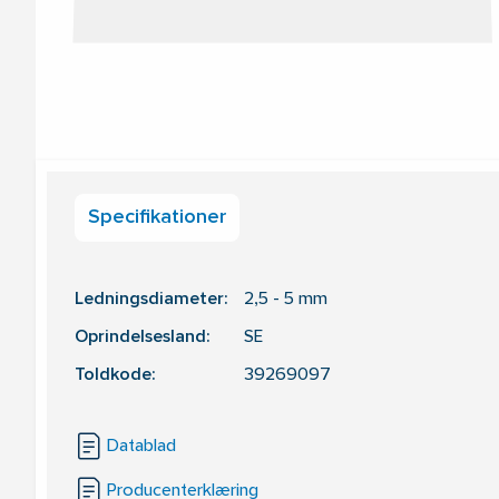
Specifikationer
Ledningsdiameter:
2,5 - 5
mm
Oprindelsesland:
SE
Toldkode:
39269097
Datablad
Producenterklæring