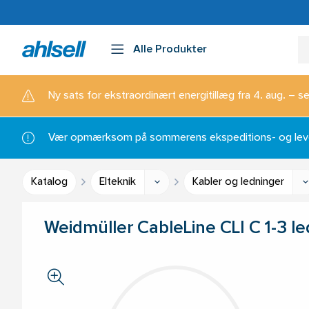
Alle Produkter
Ny sats for ekstraordinært energitillæg fra 4. aug. – se
Vær opmærksom på sommerens ekspeditions- og lever
Katalog
Elteknik
Kabler og ledninger
Weidmüller CableLine CLI C 1-3 