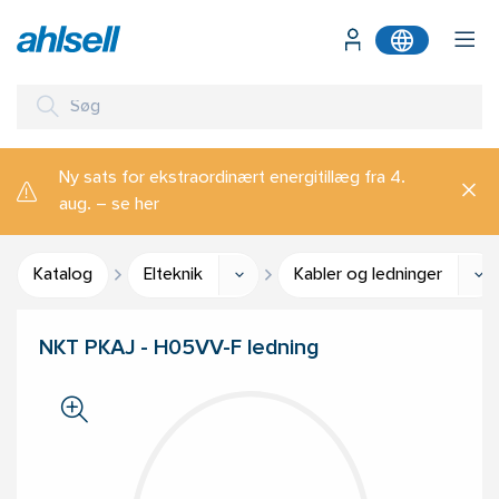
Ny sats for ekstraordinært energitillæg fra 4.
aug. – se her
Katalog
Elteknik
Kabler og ledninger
NKT PKAJ - H05VV-F ledning