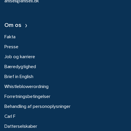
ahlsell@ahlsell.dk
Om os
Fakta
Presse
Job og karriere
Bæredygtighed
Brief in English
Whistleblowerordning
Forretningsbetingelser
Behandling af personoplysninger
Carl F
Datterselskaber