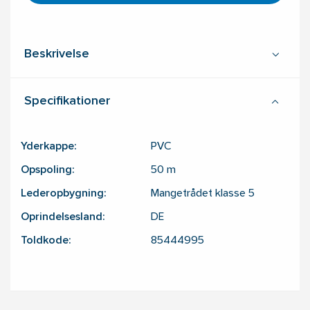
Beskrivelse
Specifikationer
Yderkappe:
PVC
Opspoling:
50
m
Lederopbygning:
Mangetrådet klasse 5
Oprindelsesland:
DE
Toldkode:
85444995