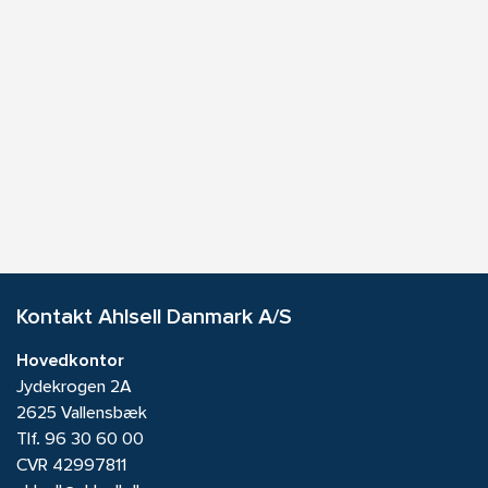
Kontakt Ahlsell Danmark A/S
Hovedkontor
Jydekrogen 2A
2625 Vallensbæk
Tlf.
96 30 60 00
CVR 42997811