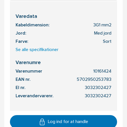
Varedata
Kabeldimension:
3G1 mm2
Jord:
Med jord
Farve:
Sort
Se alle specifikationer
Varenumre
Varenummer
10161424
EAN nr.
5702950253783
El nr.
3032302427
Leverandørvarenr.
3032302427
Log ind for at handle