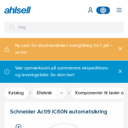
Ny sats for ekstraordinært energitillæg fra 1. juli –
se her
Vær opmærksom på sommerens ekspeditions-
og leveringstider. Se dem her!
Katalog
Elteknik
Komponenter til tavler og
Schneider Acti9 iC60N automatsikring