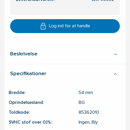
Log ind for at handle
Beskrivelse
Specifikationer
Bredde:
54
mm
Oprindelsesland:
BG
Toldkode:
85362010
SVHC stof over 0,1%:
Ingen, Bly