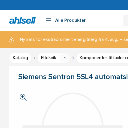
Alle Produkter
Ny sats for ekstraordinært energitillæg fra 4. aug. – se
Katalog
Elteknik
Komponenter til tavler 
Siemens Sentron 5SL4 automatsi