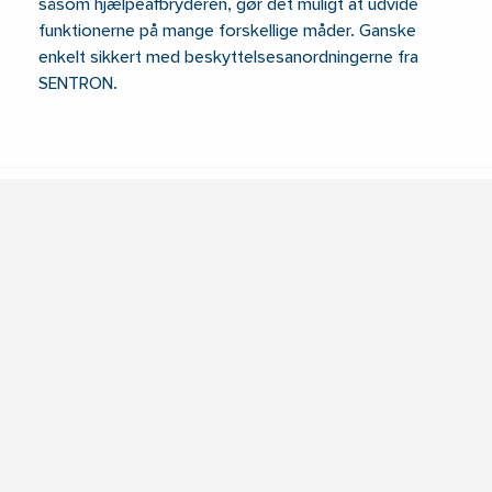
såsom hjælpeafbryderen, gør det muligt at udvide
funktionerne på mange forskellige måder. Ganske
enkelt sikkert med beskyttelsesanordningerne fra
SENTRON.