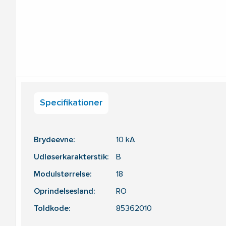
Specifikationer
Brydeevne:
10
kA
Udløserkarakterstik:
B
Modulstørrelse:
18
Oprindelsesland:
RO
Toldkode:
85362010