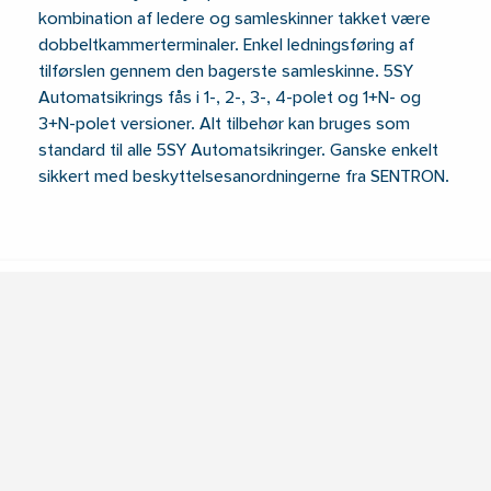
kombination af ledere og samleskinner takket være
dobbeltkammerterminaler. Enkel ledningsføring af
tilførslen gennem den bagerste samleskinne. 5SY
Automatsikrings fås i 1-, 2-, 3-, 4-polet og 1+N- og
3+N-polet versioner. Alt tilbehør kan bruges som
standard til alle 5SY Automatsikringer. Ganske enkelt
sikkert med beskyttelsesanordningerne fra SENTRON.