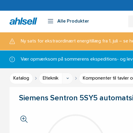
Alle Produkter
Ny sats for ekstraordinært energitillæg fra 1. juli – se h
Vær opmærksom på sommerens ekspeditions- og lever
Katalog
Elteknik
Komponenter til tavler 
Siemens Sentron 5SY5 automatsi