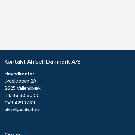
Kontakt Ahlsell Danmark A/S
Hovedkontor
Jydekrogen 2A
2625 Vallensbæk
Tlf.
96 30 60 00
CVR 42997811
ahlsell@ahlsell.dk