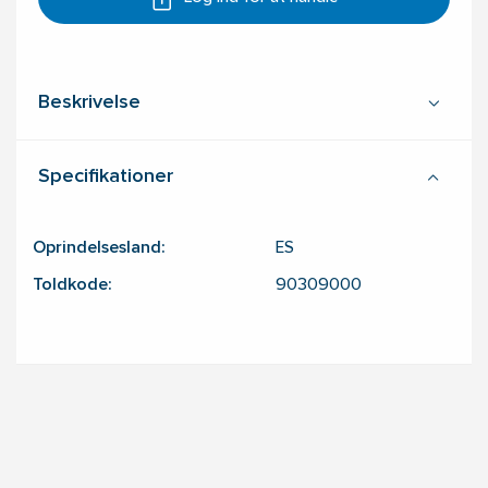
Beskrivelse
Specifikationer
Oprindelsesland:
ES
Toldkode:
90309000