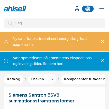
Ny sats for ekstraordinært energitillæg fra 4.
aug. – se her
Vær opmærksom på sommerens ekspeditions-
og leveringstider. Se dem her!
Katalog
Elteknik
Komponenter til tavler og
Siemens Sentron 5SV8
summationsstrømtransformer