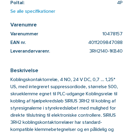
Poltal:
4P
Se alle specifikationer
Varenumre
Varenummer
10478157
EAN nr.
4011209847088
Leverandørvarenr.
3RH2140-1KB40
Beskrivelse
Koblingskontaktorrelæ, 4 NO, 24 V DC, 0,7 ... 1,25*
US, med integreret suppressordiode, størrelse S00,
skrueklemme egnet til PLC-udgange Koblingsrelæ til
kobling af hjælpekredsløb SIRIUS 3RH2 til kobling af
styresignalerne i styrekredsløbet med mulighed for
direkte tilslutning til elektroniske controllere. SIRIUS
3RH2 koblingskontaktorrelæer har standard-
kompatible klemmebetegnelser og en pålidelig og