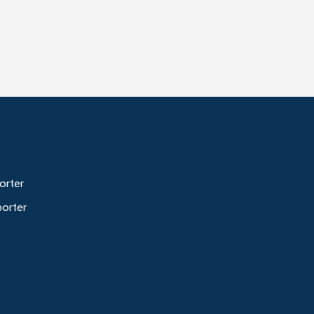
orter
porter