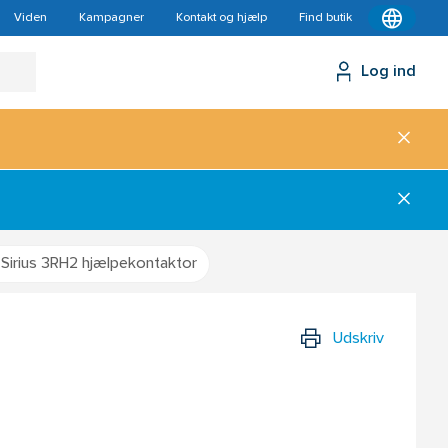
Viden
Kampagner
Kontakt og hjælp
Find butik
Log ind
Sirius 3RH2 hjælpekontaktor
Udskriv