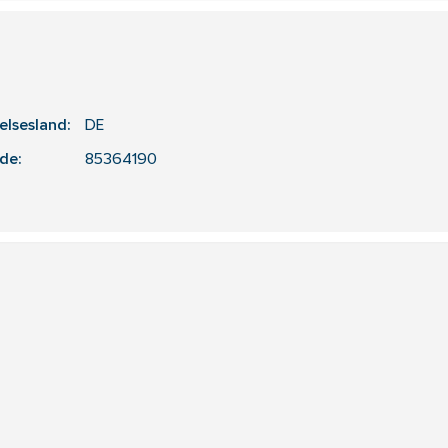
elsesland:
DE
de:
85364190