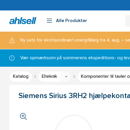
Alle Produkter
Ny sats for ekstraordinært energitillæg fra 4. aug. – se
Vær opmærksom på sommerens ekspeditions- og lever
Katalog
Elteknik
Komponenter til tavler 
Siemens Sirius 3RH2 hjælpekont