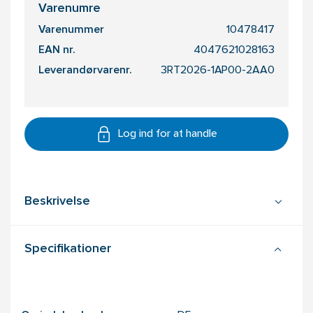
Varenumre
Varenummer
10478417
EAN nr.
4047621028163
Leverandørvarenr.
3RT2026-1AP00-2AA0
Log ind for at handle
Beskrivelse
Specifikationer