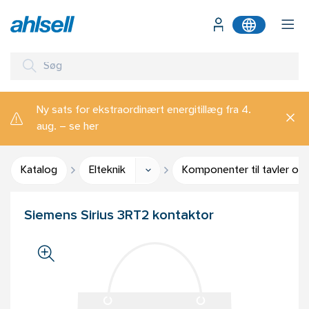
Ny sats for ekstraordinært energitillæg fra 4.
aug. – se her
Katalog
Elteknik
Komponenter til tavler og
Siemens Sirius 3RT2 kontaktor