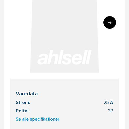
Varedata
Strøm:
25 A
Poltal:
3P
Se alle specifikationer