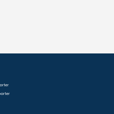
orter
porter