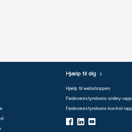
Hjælp til dig
Hjælp til webshoppen
Fødevarestyrelsens smiley-rapp
re
Fødevarestyrelsens kontrol rap
ed
h