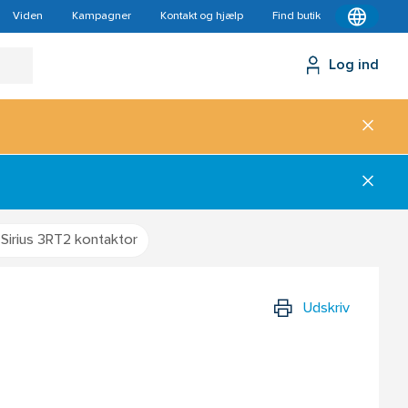
Viden
Kampagner
Kontakt og hjælp
Find butik
Log ind
Sirius 3RT2 kontaktor
Udskriv