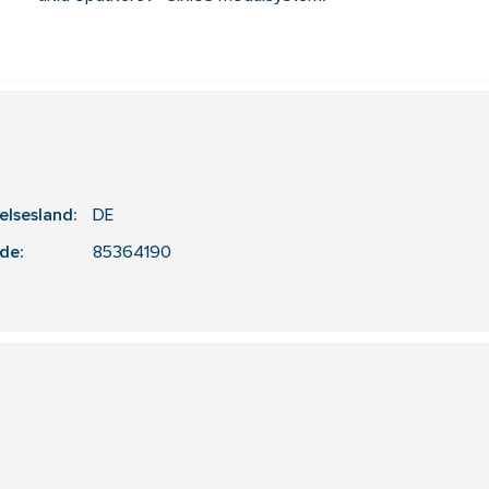
elsesland:
DE
de:
85364190