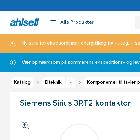
Alle Produkter
Ny sats for ekstraordinært energitillæg fra 4. aug. – se
Vær opmærksom på sommerens ekspeditions- og lever
Katalog
Elteknik
Komponenter til tavler 
Siemens Sirius 3RT2 kontaktor