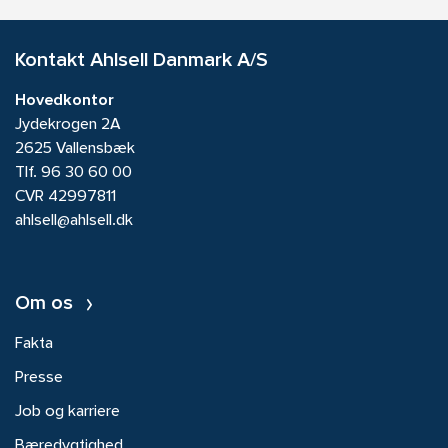
Kontakt Ahlsell Danmark A/S
Hovedkontor
Jydekrogen 2A
2625 Vallensbæk
Tlf.
96 30 60 00
CVR 42997811
ahlsell@ahlsell.dk
Om os
Fakta
Presse
Job og karriere
Bæredygtighed