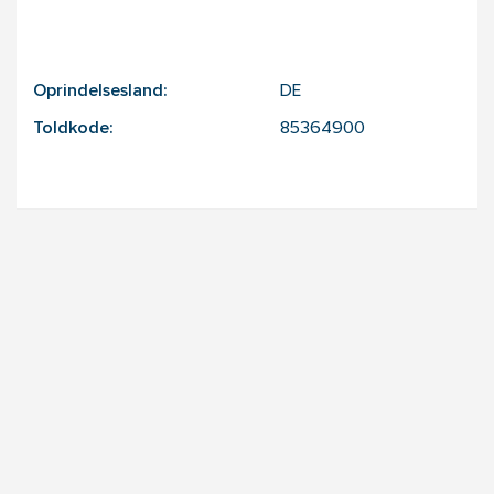
Oprindelsesland:
DE
Toldkode:
85364900