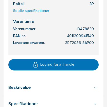
Poltal:
3P
Se alle specifikationer
Varenumre
Varenummer
10478630
EAN nr.
4011209941540
Leverandørvarenr.
3RT2036-3AP00
Log ind for at handle
Beskrivelse
Specifikationer