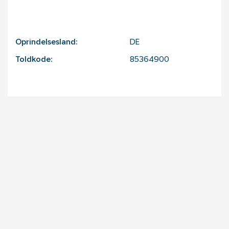
Oprindelsesland:
DE
Toldkode:
85364900