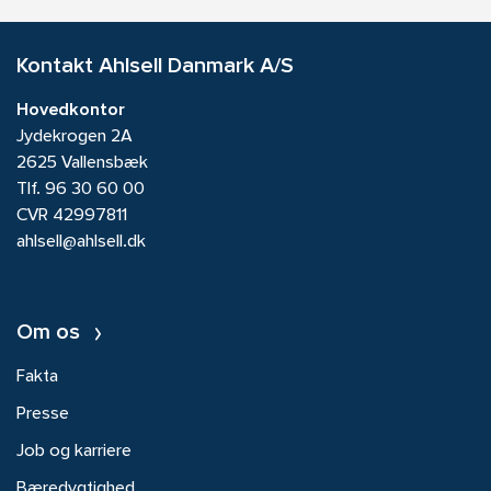
Kontakt Ahlsell Danmark A/S
Hovedkontor
Jydekrogen 2A
2625 Vallensbæk
Tlf.
96 30 60 00
CVR 42997811
ahlsell@ahlsell.dk
Om os
Fakta
Presse
Job og karriere
Bæredygtighed