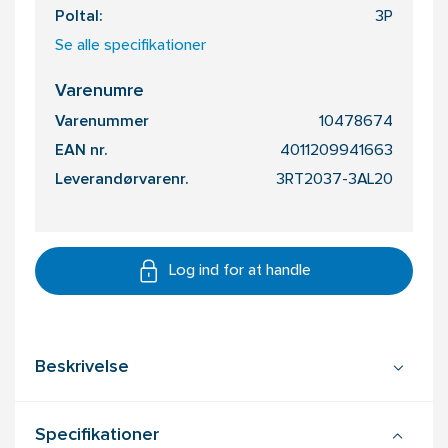
Poltal:
3P
Se alle specifikationer
Varenumre
Varenummer
10478674
EAN nr.
4011209941663
Leverandørvarenr.
3RT2037-3AL20
Log ind for at handle
Beskrivelse
Specifikationer