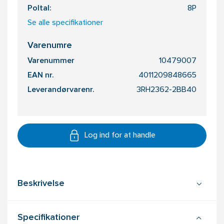
Poltal:
8P
Se alle specifikationer
Varenumre
Varenummer
10479007
EAN nr.
4011209848665
Leverandørvarenr.
3RH2362-2BB40
Log ind for at handle
Beskrivelse
Specifikationer