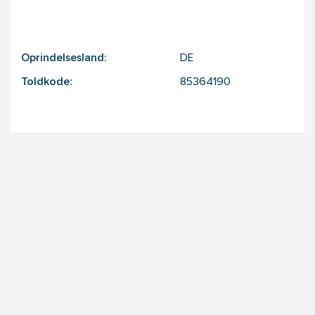
Oprindelsesland:
DE
Toldkode:
85364190