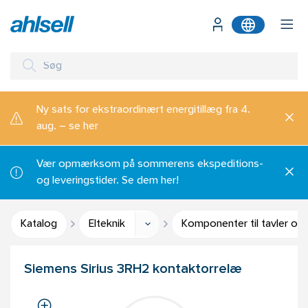
Ny sats for ekstraordinært energitillæg fra 4.
aug. – se her
Vær opmærksom på sommerens ekspeditions-
og leveringstider. Se dem her!
Katalog
Elteknik
Komponenter til tavler og
Siemens Sirius 3RH2 kontaktorrelæ