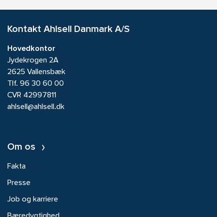
Kontakt Ahlsell Danmark A/S
Hovedkontor
Jydekrogen 2A
2625 Vallensbæk
Tlf.
96 30 60 00
CVR 42997811
ahlsell@ahlsell.dk
Om os
Fakta
Presse
Job og karriere
Bæredygtighed