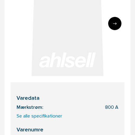
Varedata
Mærkstrøm:
800 A
Se alle specifikationer
Varenumre