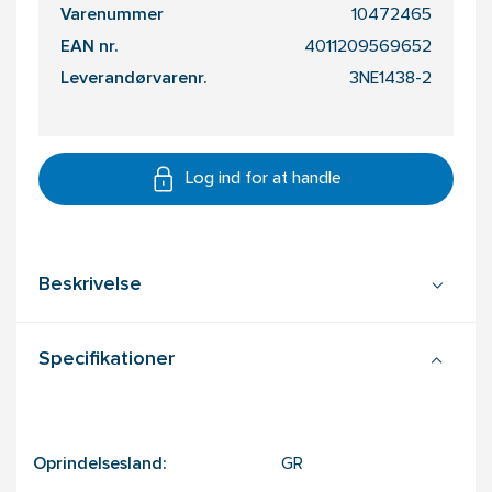
Varenummer
10472465
EAN nr.
4011209569652
Leverandørvarenr.
3NE1438-2
Log ind for at handle
Beskrivelse
Specifikationer
Oprindelsesland:
GR