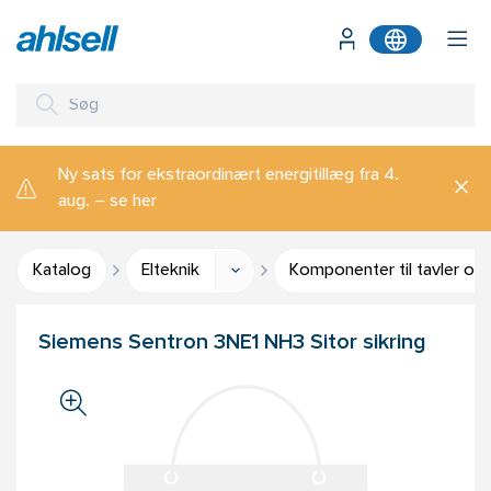
Ny sats for ekstraordinært energitillæg fra 4.
aug. – se her
Katalog
Elteknik
Komponenter til tavler og
Siemens Sentron 3NE1 NH3 Sitor sikring