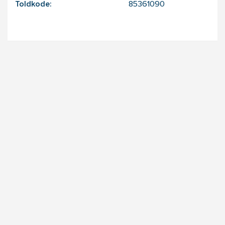
Toldkode:
85361090