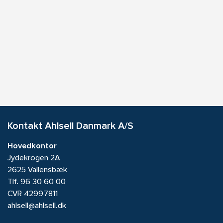
Kontakt Ahlsell Danmark A/S
Hovedkontor
Jydekrogen 2A
2625 Vallensbæk
Tlf.
96 30 60 00
CVR 42997811
ahlsell@ahlsell.dk