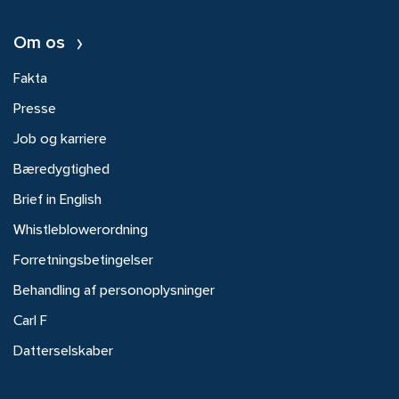
Om os
Fakta
Presse
Job og karriere
Bæredygtighed
Brief in English
Whistleblowerordning
Forretningsbetingelser
Behandling af personoplysninger
Carl F
Datterselskaber