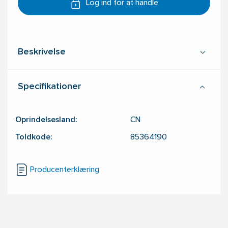
Log ind for at handle
Beskrivelse
Specifikationer
Oprindelsesland:
CN
Toldkode:
85364190
Producenterklæring