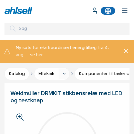
Ny sats for ekstraordinært energitillæg fra 4.
aug. – se her
Katalog
Elteknik
Komponenter til tavler og
Weidmüller DRMKIT stikbensrelæ med LED
og testknap