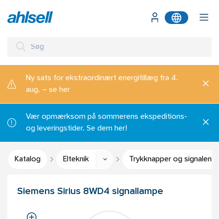
Ny sats for ekstraordinært energitillæg fra 4.
aug. – se her
Vær opmærksom på sommerens ekspeditions-
og leveringstider. Se dem her!
Katalog
Elteknik
Trykknapper og signalenh
Siemens Sirius 8WD4 signallampe