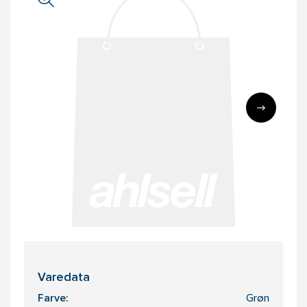
Varedata
Farve:
Grøn