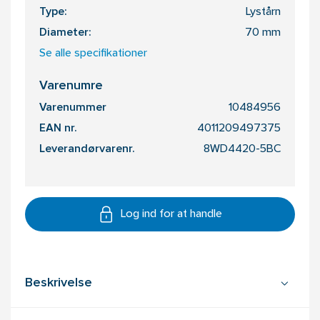
Type:
Lystårn
Diameter:
70 mm
Se alle specifikationer
Varenumre
Varenummer
10484956
EAN nr.
4011209497375
Leverandørvarenr.
8WD4420-5BC
Log ind for at handle
Beskrivelse