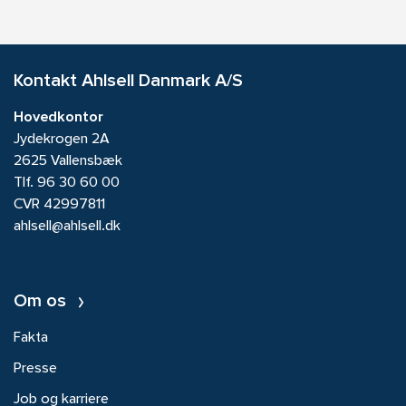
Kontakt Ahlsell Danmark A/S
Hovedkontor
Jydekrogen 2A
2625 Vallensbæk
Tlf.
96 30 60 00
CVR 42997811
ahlsell@ahlsell.dk
Om os
Fakta
Presse
Job og karriere