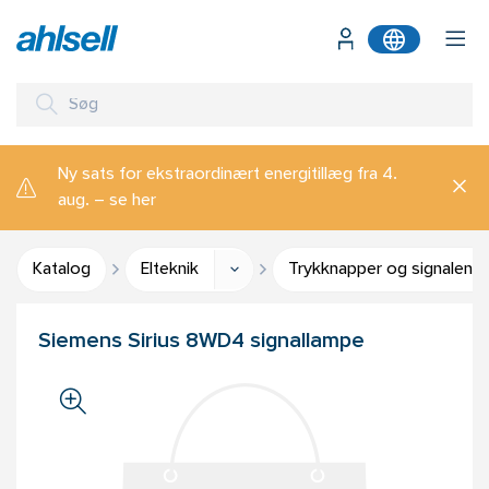
Ny sats for ekstraordinært energitillæg fra 4.
aug. – se her
Katalog
Elteknik
Trykknapper og signalenh
Siemens Sirius 8WD4 signallampe