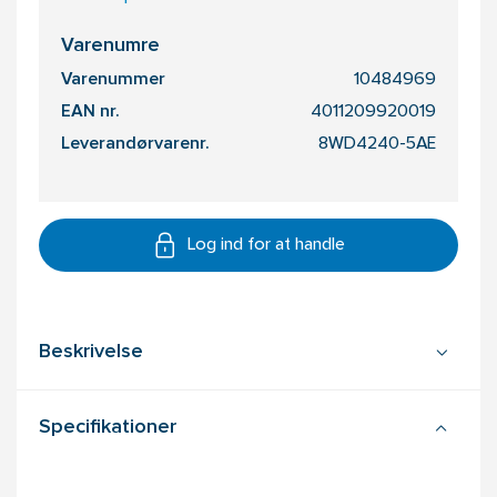
Varenumre
Varenummer
10484969
EAN nr.
4011209920019
Leverandørvarenr.
8WD4240-5AE
Log ind for at handle
Beskrivelse
Specifikationer