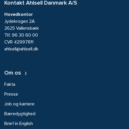
Kontakt Ahlsell Danmark A/S
Hovedkontor
Jydekrogen 2A
2625 Vallensbæk
Tlf.
96 30 60 00
CVR 42997811
ahlsell@ahlsell.dk
Om os
Fakta
Presse
Job og karriere
Bæredygtighed
Brief in English