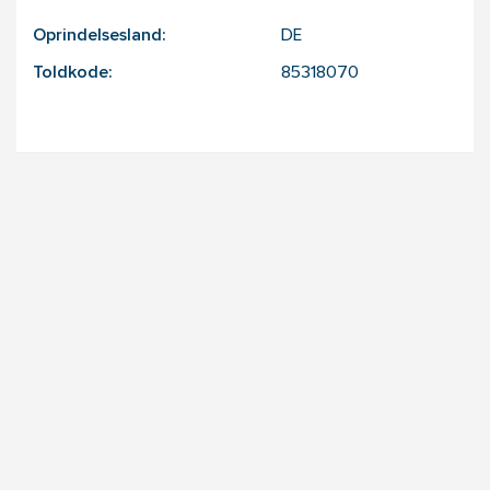
Oprindelsesland:
DE
Toldkode:
85318070