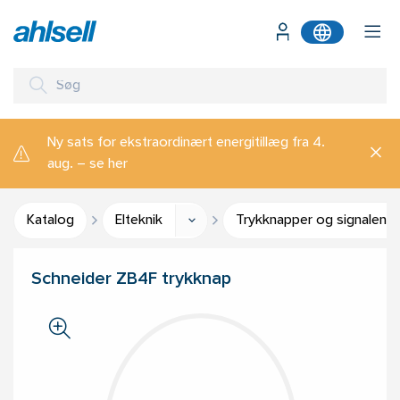
Ny sats for ekstraordinært energitillæg fra 4.
aug. – se her
Katalog
Elteknik
Trykknapper og signalenh
Schneider ZB4F trykknap