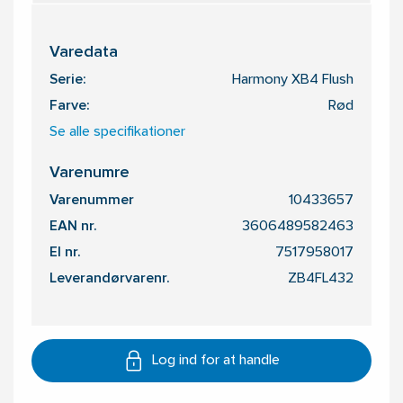
Varedata
Serie:
Harmony XB4 Flush
Farve:
Rød
Se alle specifikationer
Varenumre
Varenummer
10433657
EAN nr.
3606489582463
El nr.
7517958017
Leverandørvarenr.
ZB4FL432
Log ind for at handle