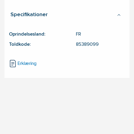
Specifikationer
Oprindelsesland:
FR
Toldkode:
85389099
Erklæring