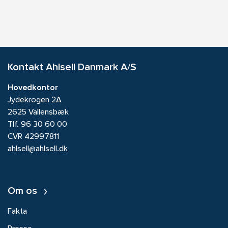
Kontakt Ahlsell Danmark A/S
Hovedkontor
Jydekrogen 2A
2625 Vallensbæk
Tlf.
96 30 60 00
CVR 42997811
ahlsell@ahlsell.dk
Om os
Fakta