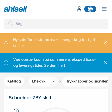
Ny sats for ekstraordinært energitillæg fra 1. juli –
se her
Vær opmærksom på sommerens ekspeditions-
og leveringstider. Se dem her!
Katalog
Elteknik
Trykknapper og signalenh
Schneider ZBY skilt