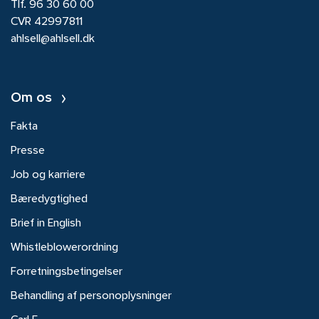
Tlf.
96 30 60 00
CVR 42997811
ahlsell@ahlsell.dk
Om os
Fakta
Presse
Job og karriere
Bæredygtighed
Brief in English
Whistleblowerordning
Forretningsbetingelser
Behandling af personoplysninger