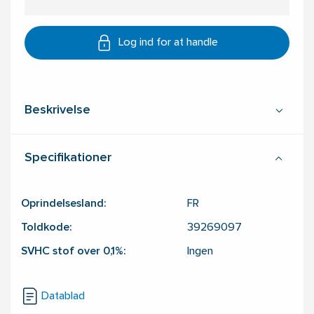
Log ind for at handle
Beskrivelse
Specifikationer
Oprindelsesland:
FR
Toldkode:
39269097
SVHC stof over 0,1%:
Ingen
Datablad