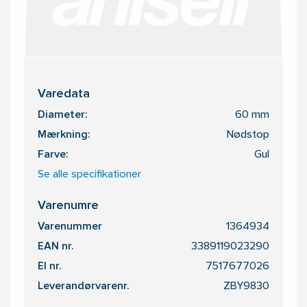
Varedata
Diameter:
60 mm
Mærkning:
Nødstop
Farve:
Gul
Se alle specifikationer
Varenumre
Varenummer
1364934
EAN nr.
3389119023290
El nr.
7517677026
Leverandørvarenr.
ZBY9830