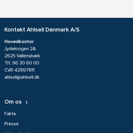
Kontakt Ahlsell Danmark A/S
Hovedkontor
Jydekrogen 2A
2625 Vallensbæk
Tlf.
96 30 60 00
CVR 42997811
ahlsell@ahlsell.dk
Om os
Fakta
Presse