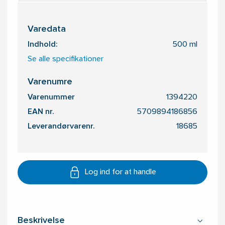
Varedata
Indhold:
500 ml
Se alle specifikationer
Varenumre
Varenummer
1394220
EAN nr.
5709894186856
Leverandørvarenr.
18685
Log ind for at handle
Beskrivelse