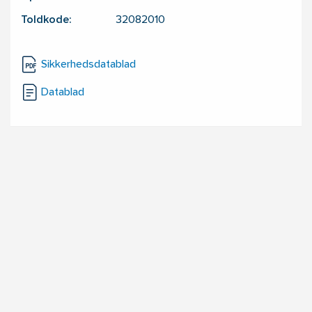
Toldkode:
32082010
Sikkerhedsdatablad
Datablad