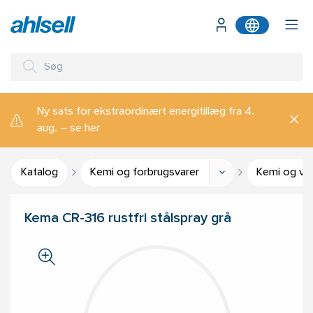
Ny sats for ekstraordinært energitillæg fra 4.
aug. – se her
Katalog
Kemi og forbrugsvarer
Kemi og ve
Kema CR-316 rustfri stålspray grå