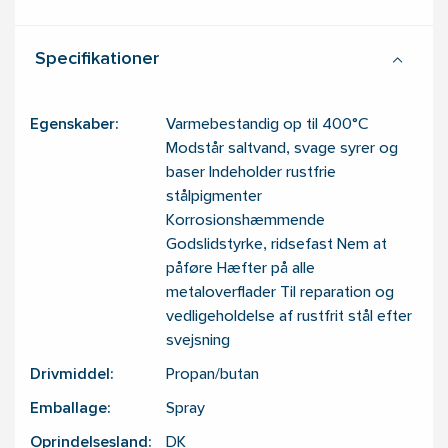
Specifikationer
Egenskaber:
Varmebestandig op til 400°C
Modstår saltvand, svage syrer og
baser Indeholder rustfrie
stålpigmenter
Korrosionshæmmende
Godslidstyrke, ridsefast Nem at
påføre Hæfter på alle
metaloverflader Til reparation og
vedligeholdelse af rustfrit stål efter
svejsning
Drivmiddel:
Propan/butan
Emballage:
Spray
Oprindelsesland:
DK