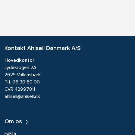
Kontakt Ahlsell Danmark A/S
Hovedkontor
Jydekrogen 2A
2625 Vallensbæk
Tlf.
96 30 60 00
CVR 42997811
ahlsell@ahlsell.dk
Om os
Fakta