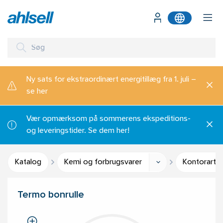
Ny sats for ekstraordinært energitillæg fra 1. juli –
se her
Vær opmærksom på sommerens ekspeditions-
og leveringstider. Se dem her!
Katalog
Kemi og forbrugsvarer
Kontorartik
Termo bonrulle