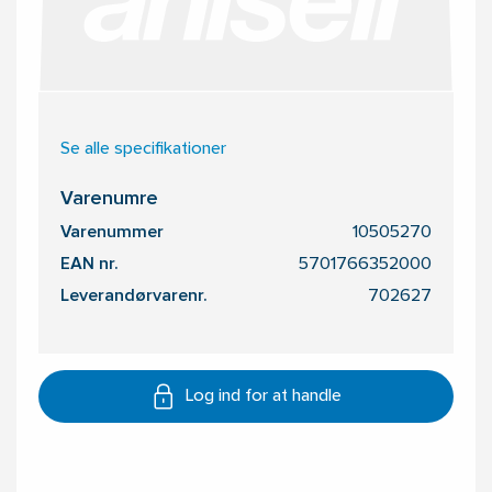
Se alle specifikationer
Varenumre
Varenummer
10505270
EAN nr.
5701766352000
Leverandørvarenr.
702627
Log ind for at handle