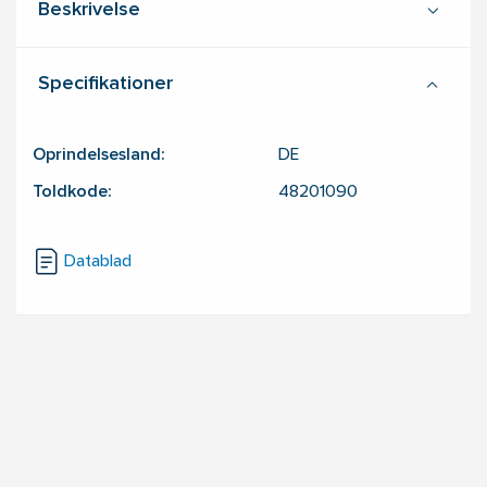
Beskrivelse
Specifikationer
Oprindelsesland:
DE
Toldkode:
48201090
Datablad