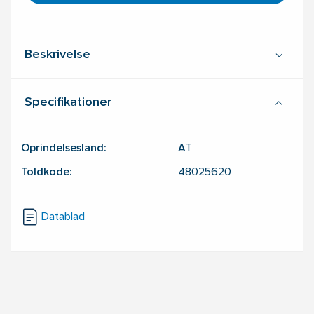
Beskrivelse
Specifikationer
Oprindelsesland:
AT
Toldkode:
48025620
Datablad