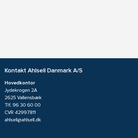
Kontakt Ahlsell Danmark A/S
Hovedkontor
Jydekrogen 2A
2625 Vallensbæk
Tlf.
96 30 60 00
CVR 42997811
ahlsell@ahlsell.dk