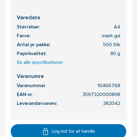
Varedata
Størrelser:
A4
Farve:
mørk gul
Antal pr pakke:
500 Stk
Papirkvalitet:
80 g
Se alle specifikationer
Varenumre
Varenummer
10466768
EAN nr.
3597320000898
Leverandørvarenr.
382042
Log ind for at handle