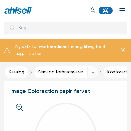
Ny sats for ekstraordinært energitillæg fra 4.
aug. – se her
Katalog
Kemi og forbrugsvarer
Kontorartik
Image Coloraction papir farvet