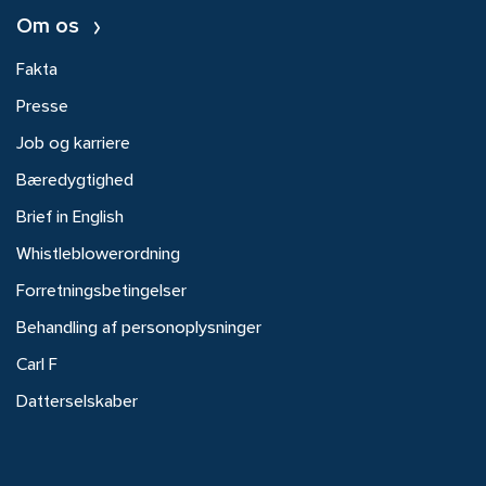
Om os
Fakta
Presse
Job og karriere
Bæredygtighed
Brief in English
Whistleblowerordning
Forretningsbetingelser
Behandling af personoplysninger
Carl F
Datterselskaber